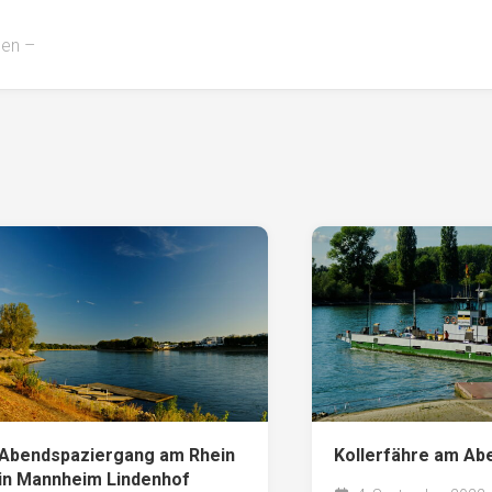
men –
Abendspaziergang am Rhein
Kollerfähre am Ab
in Mannheim Lindenhof