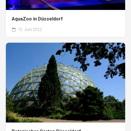
AquaZoo in Düsseldorf
15. Juni 2022